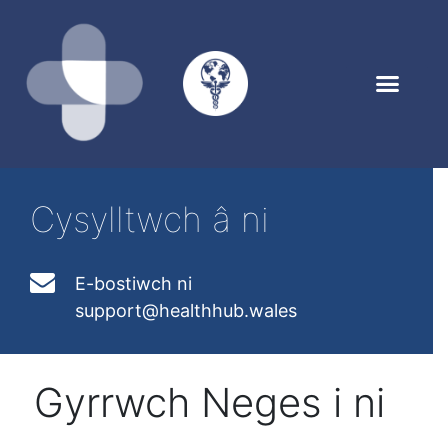
Cysylltwch â ni
E-bostiwch ni
support@healthhub.wales
Gyrrwch Neges i ni