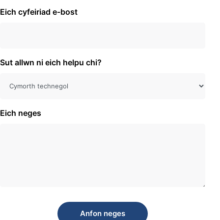
Eich cyfeiriad e-bost
Sut allwn ni eich helpu chi?
Eich neges
Anfon neges